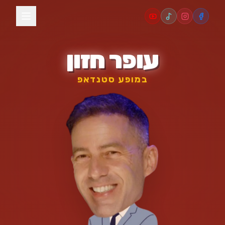
לג לתוכן הראשי
עופר חזון
במופע סטנדאפ