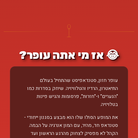
😂 אז מי אתה עופר?
עופר חזון, סטנדאפיסט שהתחיל בעולם
התיאטרון, הרדיו והטלוויזיה. שיחק בסדרות כמו
"הנערים" ו-"חזרות", פרסומות והגיש פינות
בטלויזיה.
את המופע הסולו שלו הוא מבצע בסגנון ייחודי -
סטנדאפ חד, מהיר, עם המון אנרגיה על הבמה.
הקהל לא מפסיק לצחוק מהרגע הראשון ועד