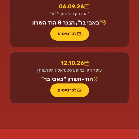
06.09.26
"המרתון של חזון #12"
"באבי בר", הנגר 8 הוד השרון
לכרטיסים
12.10.26
עופר חזון במופע סטנדאפ (והפתעות)
הוד-השרון "באבי בר"
לכרטיסים