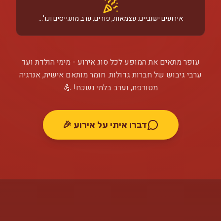
אירועים ישוביים: עצמאות, פורים, ערב מתגייסים וכו'...
עופר מתאים את המופע לכל סוג אירוע - מימי הולדת ועד
ערבי גיבוש של חברות גדולות. חומר מותאם אישית, אנרגיה
מטורפת, וערב בלתי נשכח! 💪
דברו איתי על אירוע 🎉